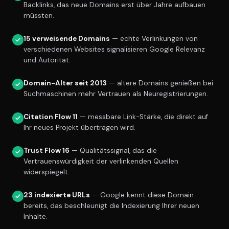
Backlinks, das neue Domains erst über Jahre aufbauen
müssten.
15 verweisende Domains
— echte Verlinkungen von
verschiedenen Websites signalisieren Google Relevanz
und Autorität.
Domain-Alter seit 2013
— ältere Domains genießen bei
Suchmaschinen mehr Vertrauen als Neuregistrierungen.
Citation Flow 11
— messbare Link-Stärke, die direkt auf
Ihr neues Projekt übertragen wird.
Trust Flow 16
— Qualitätssignal, das die
Vertrauenswürdigkeit der verlinkenden Quellen
widerspiegelt.
23 indexierte URLs
— Google kennt diese Domain
bereits, das beschleunigt die Indexierung Ihrer neuen
Inhalte.