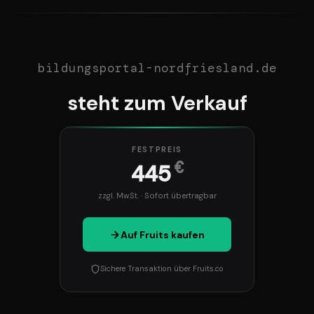
bildungsportal-nordfriesland.de
steht zum Verkauf
FESTPREIS
€
445
zzgl. MwSt. · Sofort übertragbar
Auf Fruits kaufen
Sichere Transaktion über Fruits.co