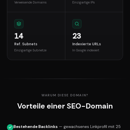
Verweisende Domains
Einzigartige IPs
14
23
Ref. Subnets
Indexierte URLs
Einzigartige Subnetze
In Google indexiert
WARUM DIESE DOMAIN?
Vorteile einer SEO-Domain
Bestehende Backlinks
— gewachsenes Linkprofil mit 25