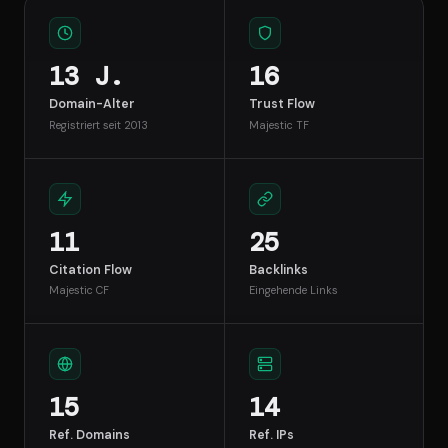
13 J.
16
Domain-Alter
Trust Flow
Registriert seit 2013
Majestic TF
11
25
Citation Flow
Backlinks
Majestic CF
Eingehende Links
15
14
Ref. Domains
Ref. IPs